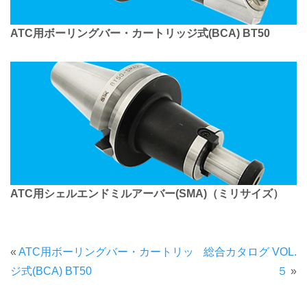
ATC用ボーリングバー・カートリッジ式(BCA) BT50
ATC用シェルエンドミルアーバー(SMA)（ミリサイズ）
«
ATC用ボーリングバー・カートリッ
総合カタログ VOL.
ジ式(BCA) BT50
５
»