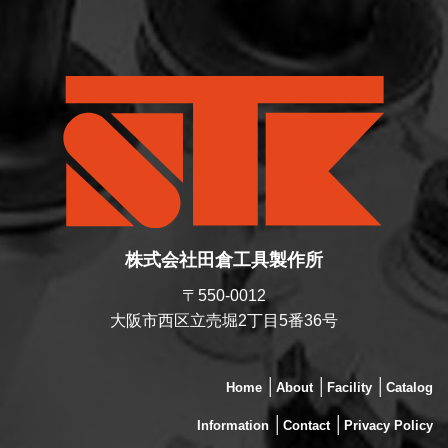
株式会社田倉工具製作所
〒550-0012
大阪市西区立売堀2丁目5番36号
│
│
│
Home
About
Facility
Catalog
│
│
Information
Contact
Privacy Policy