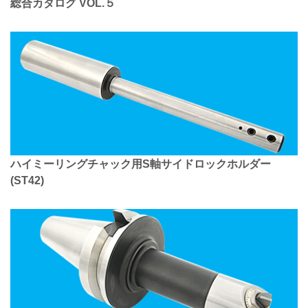
総合カタログ VOL.５
ハイミーリングチャック用S軸サイドロックホルダー
(ST42)