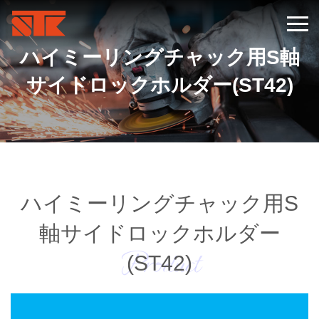
ハイミーリングチャック用S軸
サイドロックホルダー(ST42)
ハイミーリングチャック用S
軸サイドロックホルダー
Product
(ST42)